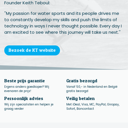
Founder Keith Teboul:
''My passion for water sports and its people drives me
to constantly develop my skills and push the limits of
technology in ways I never thought possible. Every day I
am excited to see where this journey will take us next.''
Bezoek de KT website
Beste prijs garantie
Gratis bezorgd
Ergens anders goedkoper? Wij
Vanaf 50,- in Nederland en België
evenaren de prijs!
gratis bezorgd
Persoonlijk advies
Veilig betalen
Wij zijn specialisten en helpen je
Met iDeal, Visa, MC, PayPal, Giropay,
graag verder
Sofort, Bancontact