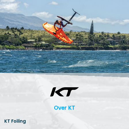
Over KT
KT Foiling